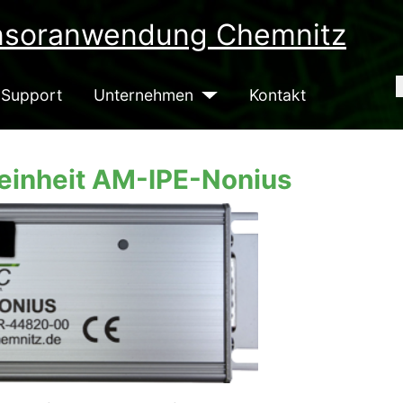
S
Support
Unternehmen
Kontakt
seinheit AM-IPE-Nonius