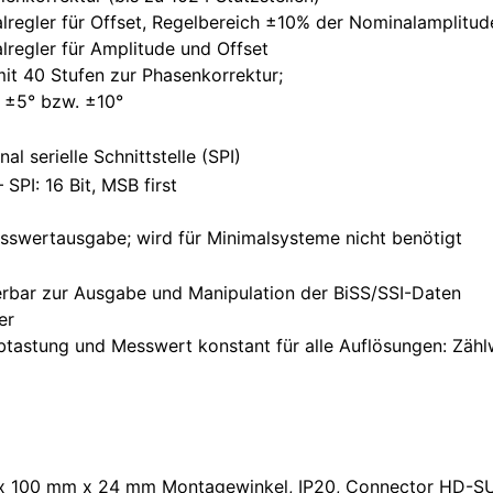
lregler für Offset, Regelbereich ±10% der Nominalamplitud
lregler für Amplitude und Offset
mit 40 Stufen zur Phasenkorrektur;
h ±5° bzw. ±10°
 serielle Schnittstelle (SPI)
SPI: 16 Bit, MSB first
sswertausgabe; wird für Minimalsysteme nicht benötigt
erbar zur Ausgabe und Manipulation der BiSS/SSI-Daten
er
astung und Messwert konstant für alle Auflösungen: Zählw
 x 100 mm x 24 mm Montagewinkel, IP20, Connector HD-SU