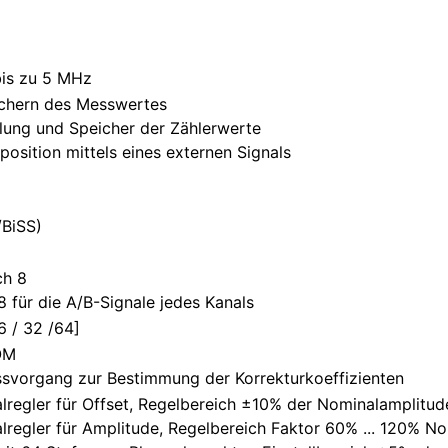
bis zu 5 MHz
ichern des Messwertes
llung und Speicher der Zählerwerte
osition mittels eines externen Signals
/BiSS)
ch 8
/8 für die A/B-Signale jedes Kanals
16 / 32 /64]
OM
ssvorgang zur Bestimmung der Korrekturkoeffizienten
lregler für Offset, Regelbereich ±10% der Nominalamplitud
lregler für Amplitude, Regelbereich Faktor 60% ... 120% N