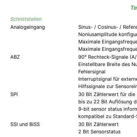
Te
Schnittstellen
Analogeingang
Sinus- / Cosinus- / Refer
Noniusamplitude konfigu
Maximale Eingangsfreque
Maximale Eingangsfrequen
ABZ
90° Rechteck-Signale (A/
Einstellbare Breite des N
Fehlersignal
Interruptsignal für exter
Hilfssignale zur Sensorei
SPI
30 Bit Zählerwert für die
bis zu 22 Bit Auflösung d
9-bit sensor status infor
kompatibel zu Standard-SP
SSI und BiSS
30 Bit Zählerwert
2 Bit Sensorstatus