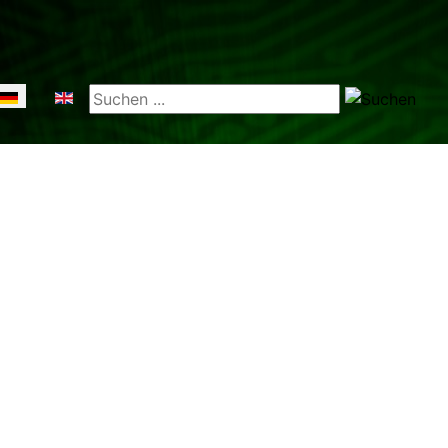
prache auswählen
Suchen ...