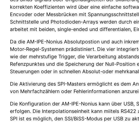
korrekten Koeffizienten wird über eine einfache softwar
Encvoder oder Messbrücken mit Spannungsschnittstell
Schnittstelle und Photodioden-Arrays werden durch ein
arbeitet mit beiden, single-ended und differentialen, E
Da die AM-IPE-Nonius Absolutpostion und auch inkrement
Motor-Regel-Systemen prädistiniert. Die vier integriert
wie der mehrstufige Trigger, die Verarbeitung abstand
Refenzpunktes und die Speicherung der Null-Position er
Steuerungen oder in schnellen Absolut-oder mehrkana
Die Aktivierung des SPI-Masters ermöglicht es dem An
von Mehrfachzählern oder Fehlerinformationen anzurei
Die Konfiguration der AM-IPE-Nonius kann über USB, 
erfolgen. Die Interpolationseinheit kann miitels RS4
SPI ist es möglich, den SSI/BiSS-Modus per USB zu akt